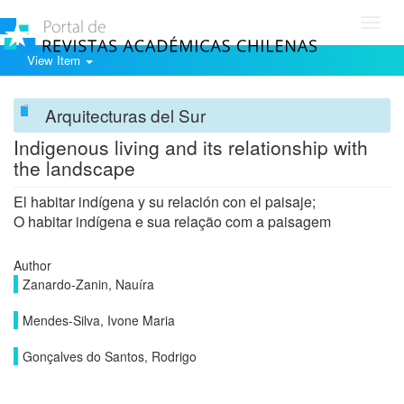
Toggl
navig
View Item
Arquitecturas del Sur
Indigenous living and its relationship with
the landscape
El habitar indígena y su relación con el paisaje;
O habitar indígena e sua relação com a paisagem
Author
Zanardo-Zanin, Nauíra
Mendes-Silva, Ivone Maria
Gonçalves do Santos, Rodrigo