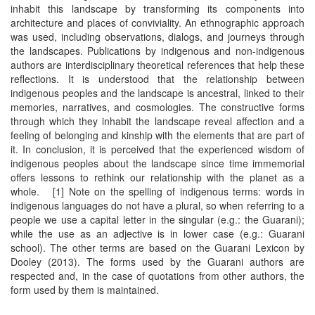
inhabit this landscape by transforming its components into
architecture and places of conviviality. An ethnographic approach
was used, including observations, dialogs, and journeys through
the landscapes. Publications by indigenous and non-indigenous
authors are interdisciplinary theoretical references that help these
reflections. It is understood that the relationship between
indigenous peoples and the landscape is ancestral, linked to their
memories, narratives, and cosmologies. The constructive forms
through which they inhabit the landscape reveal affection and a
feeling of belonging and kinship with the elements that are part of
it. In conclusion, it is perceived that the experienced wisdom of
indigenous peoples about the landscape since time immemorial
offers lessons to rethink our relationship with the planet as a
whole. [1] Note on the spelling of indigenous terms: words in
indigenous languages do not have a plural, so when referring to a
people we use a capital letter in the singular (e.g.: the Guarani);
while the use as an adjective is in lower case (e.g.: Guarani
school). The other terms are based on the Guarani Lexicon by
Dooley (2013). The forms used by the Guarani authors are
respected and, in the case of quotations from other authors, the
form used by them is maintained.