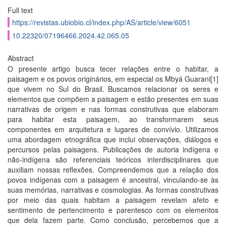
Full text
https://revistas.ubiobio.cl/index.php/AS/article/view/6051
10.22320/07196466.2024.42.065.05
Abstract
O presente artigo busca tecer relações entre o habitar, a
paisagem e os povos originários, em especial os Mbyá Guarani[1]
que vivem no Sul do Brasil. Buscamos relacionar os seres e
elementos que compõem a paisagem e estão presentes em suas
narrativas de origem e nas formas construtivas que elaboram
para habitar esta paisagem, ao transformarem seus
componentes em arquitetura e lugares de convívio. Utilizamos
uma abordagem etnográfica que inclui observações, diálogos e
percursos pelas paisagens. Publicações de autoria indígena e
não-indígena são referenciais teóricos interdisciplinares que
auxiliam nossas reflexões. Compreendemos que a relação dos
povos indígenas com a paisagem é ancestral, vinculando-se às
suas memórias, narrativas e cosmologias. As formas construtivas
por meio das quais habitam a paisagem revelam afeto e
sentimento de pertencimento e parentesco com os elementos
que dela fazem parte. Como conclusão, percebemos que a