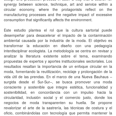
synergy between science, technique, art and service within a
circular economy, where the protagonists reflect on the
manufacturing processes and the negative impact of excessive
consumption that significantly affects the environment.
Este estudio plantea el rol que la cultura sartorial puede
desempeñar para desacelerar el impacto de la contaminación
ambiental causada por la industria de la moda. El objetivo es
transformar la educación en diseño con una pedagogía
interdisciplinar ecologista. La metodología se centra en revisar y
analizar la literatura existente sobre el tema, examinando
propuestas de expertos y aportes institucionales sectoriales. Los
resultados resaltan la importancia de un enfoque circular en la
moda, fomentando la reutilización, reciclaje y prolongación de la
vida útil de las prendas. En el marco de una Nueva Bauhaus –
surgida desde el Sur-Sur–, se busca promover una moda
consciente y sostenible que integre estética, funcionalidad y
sostenibilidad, en concordancia con un impulso hacia la
circularidad, inclusión social y el comercio justo, donde los
negocios de moda transparenten su huella. Se propone
revalorizar el arte de la sastrería, las técnicas de costura y el
oficio, combinándolas con tecnología que permita mantener la