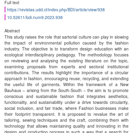
Full text
https://revistas.udd.cl/index.php/BDI/article/view/938
10.52611/bdi.num9.2023.938
Abstract
This study raises the role that sartorial culture can play in slowing
the impact of environmental pollution caused by the fashion
industry. The objective is to transform design education with an
ecological interdisciplinary pedagogy. The methodology focuses
on reviewing and analysing the existing literature on the topic,
examining proposals from experts and sectoral institutional
contributions. The results highlight the importance of a circular
approach in fashion, encouraging reuse, recycling, and extending
the useful life of garments. Within the framework of a New
Bauhaus – arising from the South-South – the aim is to promote
conscious and sustainable fashion that integrates aesthetics,
functionality, and sustainability under a drive towards circularity,
social inclusion, and fair trade, where Fashion businesses make
their footprint transparent. It is proposed to revalue the art of
tailoring, sewing techniques and the craft, combining them with
technology that allows maintaining quality and innovating in the
design and production process in such a way that a search for