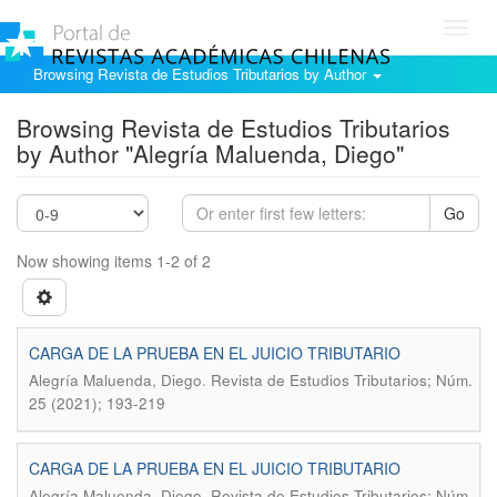
Toggl
navig
Browsing Revista de Estudios Tributarios by Author
Browsing Revista de Estudios Tributarios
by Author "Alegría Maluenda, Diego"
Go
Now showing items 1-2 of 2
CARGA DE LA PRUEBA EN EL JUICIO TRIBUTARIO
.
Alegría Maluenda, Diego
Revista de Estudios Tributarios; Núm.
25 (2021); 193-219
CARGA DE LA PRUEBA EN EL JUICIO TRIBUTARIO
.
Alegría Maluenda, Diego
Revista de Estudios Tributarios; Núm.