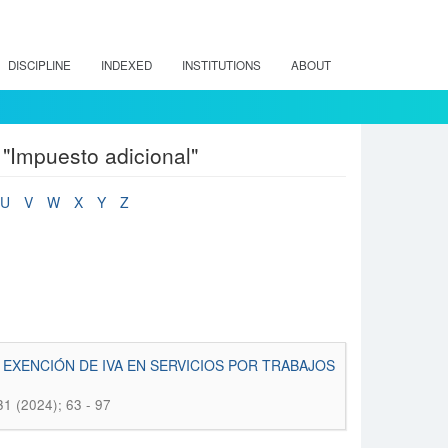
DISCIPLINE
INDEXED
INSTITUTIONS
ABOUT
 "Impuesto adicional"
U
V
W
X
Y
Z
 EXENCIÓN DE IVA EN SERVICIOS POR TRABAJOS
31 (2024); 63 - 97