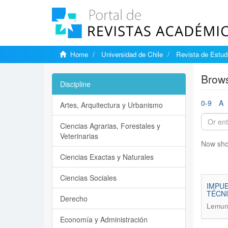
Home
Universidad de Chile
Revista de Estudi
Brows
Discipline
0-9
A
Artes, Arquitectura y Urbanismo
Ciencias Agrarias, Forestales y
Veterinarias
Now sho
Ciencias Exactas y Naturales
Ciencias Sociales
IMPUE
TÉCN
Derecho
Lemuna
Economía y Administración