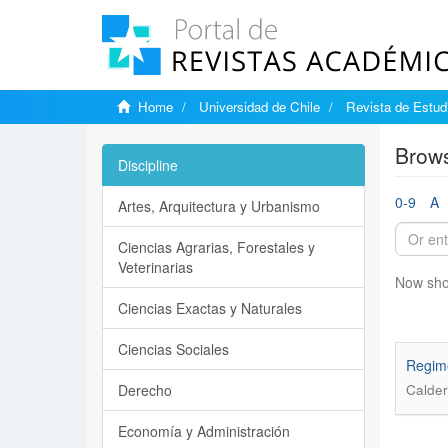
Home
Universidad de Chile
Revista de Estudi
Brows
Discipline
0-9
A
Artes, Arquitectura y Urbanismo
Ciencias Agrarias, Forestales y
Veterinarias
Now sho
Ciencias Exactas y Naturales
Ciencias Sociales
Regime
Derecho
Calder
Economía y Administración