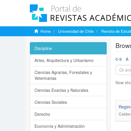
Home
Universidad de Chile
Revista de Estudi
Brows
Discipline
0-9
A
Artes, Arquitectura y Urbanismo
Ciencias Agrarias, Forestales y
Veterinarias
Now sho
Ciencias Exactas y Naturales
Ciencias Sociales
Regime
Derecho
Calder
Economía y Administración