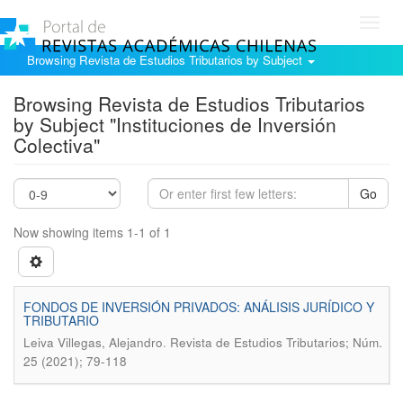
Toggl
navig
Browsing Revista de Estudios Tributarios by Subject
Browsing Revista de Estudios Tributarios
by Subject "Instituciones de Inversión
Colectiva"
Go
Now showing items 1-1 of 1
FONDOS DE INVERSIÓN PRIVADOS: ANÁLISIS JURÍDICO Y
TRIBUTARIO
.
Leiva Villegas, Alejandro
Revista de Estudios Tributarios; Núm.
25 (2021); 79-118