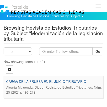
Toggl
navig
Browsing Revista de Estudios Tributarios by Subject
Browsing Revista de Estudios Tributarios
by Subject "Modernización de la legislación
tributaria"
Go
Now showing items 1-1 of 1
CARGA DE LA PRUEBA EN EL JUICIO TRIBUTARIO
.
Alegría Maluenda, Diego
Revista de Estudios Tributarios; Núm.
25 (2021); 193-219