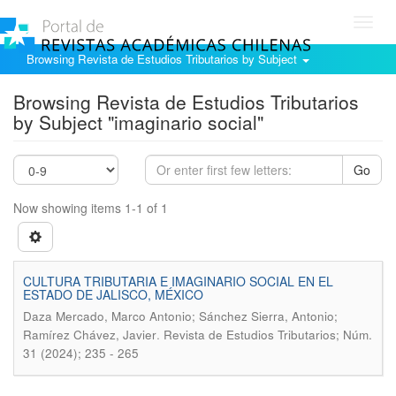
Toggl
navig
Browsing Revista de Estudios Tributarios by Subject
Browsing Revista de Estudios Tributarios
by Subject "imaginario social"
Go
Now showing items 1-1 of 1
CULTURA TRIBUTARIA E IMAGINARIO SOCIAL EN EL
ESTADO DE JALISCO, MÉXICO
Daza Mercado, Marco Antonio; Sánchez Sierra, Antonio;
.
Ramírez Chávez, Javier
Revista de Estudios Tributarios; Núm.
31 (2024); 235 - 265