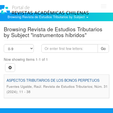
Toggl
navig
Browsing Revista de Estudios Tributarios by Subject
Browsing Revista de Estudios Tributarios
by Subject "instrumentos híbridos"
Go
Now showing items 1-1 of 1
ASPECTOS TRIBUTARIOS DE LOS BONOS PERPETUOS
.
Fuentes Ugalde, Raúl
Revista de Estudios Tributarios; Núm. 31
(2024); 11 - 38