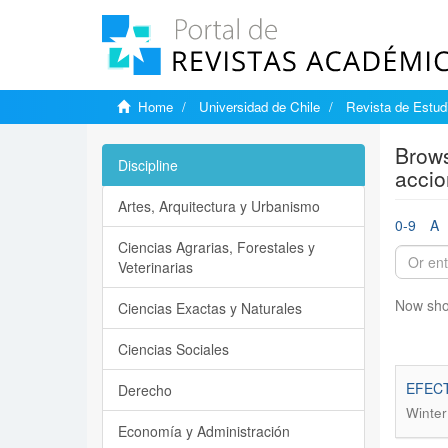
Home
Universidad de Chile
Revista de Estudi
Brows
Discipline
accio
Artes, Arquitectura y Urbanismo
0-9
A
Ciencias Agrarias, Forestales y
Veterinarias
Now sho
Ciencias Exactas y Naturales
Ciencias Sociales
EFECT
Derecho
Winter
Economía y Administración