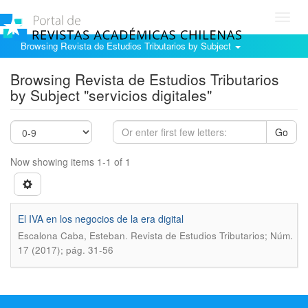
Toggl
navig
Browsing Revista de Estudios Tributarios by Subject
Browsing Revista de Estudios Tributarios
by Subject "servicios digitales"
Go
Now showing items 1-1 of 1
El IVA en los negocios de la era digital
.
Escalona Caba, Esteban
Revista de Estudios Tributarios; Núm.
17 (2017); pág. 31-56