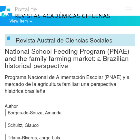
Toggl
navig
View Item
Revista Austral de Ciencias Sociales
National School Feeding Program (PNAE)
and the family farming market: a Brazilian
historical perspective
Programa Nacional de Alimentación Escolar (PNAE) y el
mercado de la agricultura familiar: una perspectiva
histórica brasileña
Author
Borges-de-Souza, Amanda
Schultz, Glauco
Triana-Riveros, Jorge Luis