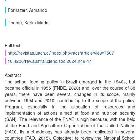
Fornazier, Armando
Thomé, Karim Marini
Full text
http://revistas.uach.cl/index.php/racs/article/view/7567
10.4206/rev.austral.cienc.soc.2024.n46-14
Abstract
The school feeding policy in Brazil emerged in the 1940s, but
became official in 1955 (FNDE, 2020) and, over the course of 68
years, there have been several changes in its scope, mainly
between 1994 and 2010, contributing to the scope of the policy.
Program, especially in the allocation of resources and
implementation of actions aimed at food and nutrition security
(SAN). The relevance of the PNAE is high because, with the help
of the Food and Agriculture Organization of the United Nations
(FAO), its methodology has already been replicated in several
countries (FAO, 2015). Objective: to review the National School