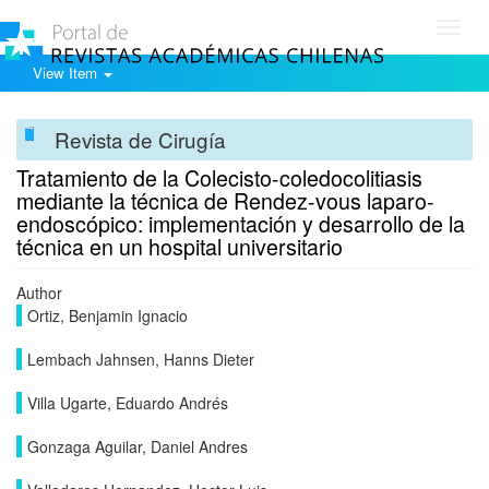
Toggl
navig
View Item
Revista de Cirugía
Tratamiento de la Colecisto-coledocolitiasis
mediante la técnica de Rendez-vous laparo-
endoscópico: implementación y desarrollo de la
técnica en un hospital universitario
Author
Ortiz, Benjamin Ignacio
Lembach Jahnsen, Hanns Dieter
Villa Ugarte, Eduardo Andrés
Gonzaga Aguilar, Daniel Andres