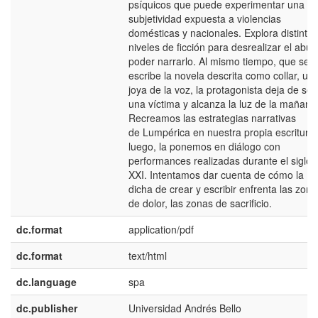
psíquicos que puede experimentar una
subjetividad expuesta a violencias
domésticas y nacionales. Explora distintos
niveles de ficción para desrealizar el abus
poder narrarlo. Al mismo tiempo, que se
escribe la novela descrita como collar, un
joya de la voz, la protagonista deja de ser
una víctima y alcanza la luz de la mañana
Recreamos las estrategias narrativas
de Lumpérica en nuestra propia escritura 
luego, la ponemos en diálogo con
performances realizadas durante el siglo
XXI. Intentamos dar cuenta de cómo la
dicha de crear y escribir enfrenta las zona
de dolor, las zonas de sacrificio.
dc.format
application/pdf
dc.format
text/html
dc.language
spa
dc.publisher
Universidad Andrés Bello