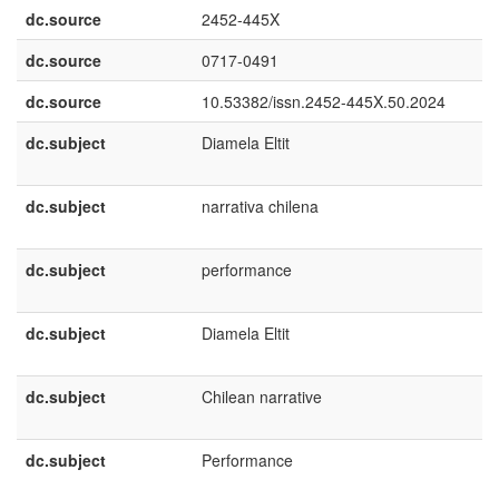
dc.source
2452-445X
dc.source
0717-0491
dc.source
10.53382/issn.2452-445X.50.2024
dc.subject
Diamela Eltit
dc.subject
narrativa chilena
dc.subject
performance
dc.subject
Diamela Eltit
dc.subject
Chilean narrative
dc.subject
Performance