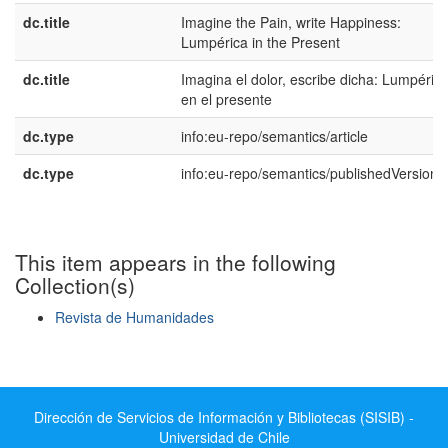
dc.title
Imagine the Pain, write Happiness:
Lumpérica in the Present
dc.title
Imagina el dolor, escribe dicha: Lumpéric
en el presente
dc.type
info:eu-repo/semantics/article
dc.type
info:eu-repo/semantics/publishedVersion
This item appears in the following
Collection(s)
Revista de Humanidades
Show simple item record
Dirección de Servicios de Información y Bibliotecas (SISIB) -
Universidad de Chile