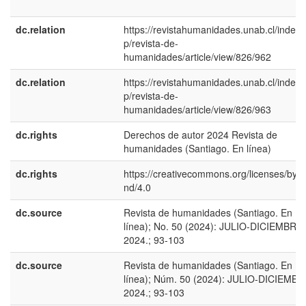
dc.relation
https://revistahumanidades.unab.cl/index.
p/revista-de-
humanidades/article/view/826/962
dc.relation
https://revistahumanidades.unab.cl/index.
p/revista-de-
humanidades/article/view/826/963
dc.rights
Derechos de autor 2024 Revista de
humanidades (Santiago. En línea)
dc.rights
https://creativecommons.org/licenses/by-n
nd/4.0
dc.source
Revista de humanidades (Santiago. En
línea); No. 50 (2024): JULIO-DICIEMBRE,
2024.; 93-103
dc.source
Revista de humanidades (Santiago. En
línea); Núm. 50 (2024): JULIO-DICIEMBR
2024.; 93-103