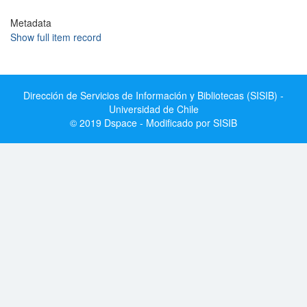
Metadata
Show full item record
Dirección de Servicios de Información y Bibliotecas (SISIB) -
Universidad de Chile
© 2019 Dspace - Modificado por SISIB