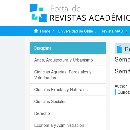
Home
Universidad de Chile
Revista MAD
R
Discipline
Seman
Artes, Arquitectura y Urbanismo
Semán
Ciencias Agrarias, Forestales y
Veterinarias
Author
Ciencias Exactas y Naturales
Quiroz
Ciencias Sociales
Derecho
Economía y Administración