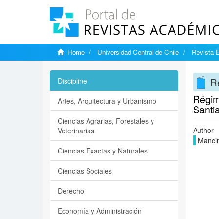
Home
Universidad Central de Chile
Revista E
Re
Discipline
Régime
Artes, Arquitectura y Urbanismo
Santia
Ciencias Agrarias, Forestales y
Author
Veterinarias
Mancin
Ciencias Exactas y Naturales
Ciencias Sociales
Derecho
Economía y Administración