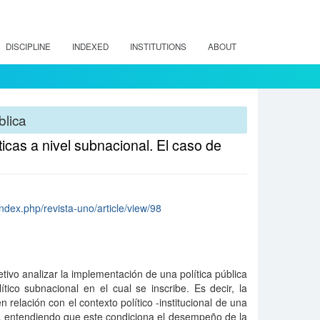
DISCIPLINE
INDEXED
INSTITUTIONS
ABOUT
blica
ticas a nivel subnacional. El caso de
index.php/revista-uno/article/view/98
jetivo analizar la implementación de una política pública
tico subnacional en el cual se inscribe. Es decir, la
relación con el contexto político -institucional de una
, entendiendo que este condiciona el desempeño de la