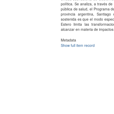
política. Se analiza, a través d
pública de salud, el Programa de
provincia argentina, Santiago
sostenida es que el modo específ
Estero limita las transformac
alcanzar en materia de impactos s
Metadata
Show full item record