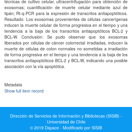
técnicas de cultivo celular, ultracentrifugación para obtención de
exosomas; cuantificación de muerte celular mediante azul de
tipán; Rt-q-PCR para la expresión de transcritos antiapoptóticos.
Resultado: Los exosomas provenientes de células cancerígenas
inducen la muerte celular de forma progresiva en el tiempo y una
tendencia a la baja de los transcritos antiapoptóticos BCL-2 y
BCL-W. Conclusión: Se pudo observar que los exosomas
liberados por células de cáncer colorrectal irradiadas, inducen la
muerte de células de colon normales no sometidas a irradiación
de forma progresiva en el tiempo y una tendencia a la baja de los
transcritos antiapoptóticos BCL-2 y BCL-W, indicando una posible
asociación con la vía apoptótica.
Metadata
Show full item record
Dirección de Servicios de Información y Bibliotecas (SISIB) -
Universidad de Chile
© 2019 Dspace - Modificado por SISIB