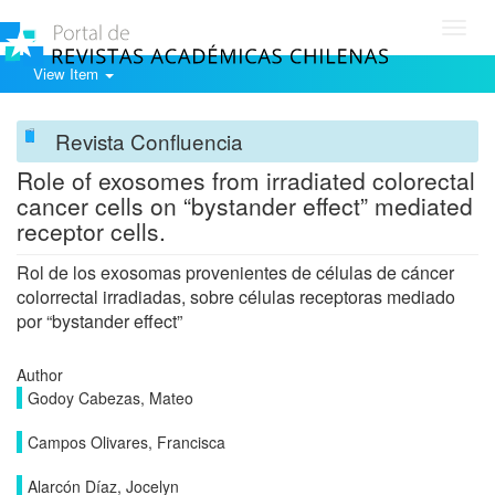
Toggl
navig
View Item
Revista Confluencia
Role of exosomes from irradiated colorectal
cancer cells on “bystander effect” mediated
receptor cells.
Rol de los exosomas provenientes de células de cáncer
colorrectal irradiadas, sobre células receptoras mediado
por “bystander effect”
Author
Godoy Cabezas, Mateo
Campos Olivares, Francisca
Alarcón Díaz, Jocelyn