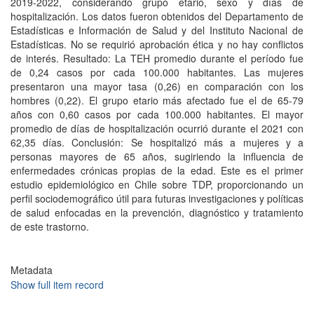
2019-2022, considerando grupo etario, sexo y días de
hospitalización. Los datos fueron obtenidos del Departamento de
Estadísticas e Información de Salud y del Instituto Nacional de
Estadísticas. No se requirió aprobación ética y no hay conflictos
de interés. Resultado: La TEH promedio durante el período fue
de 0,24 casos por cada 100.000 habitantes. Las mujeres
presentaron una mayor tasa (0,26) en comparación con los
hombres (0,22). El grupo etario más afectado fue el de 65-79
años con 0,60 casos por cada 100.000 habitantes. El mayor
promedio de días de hospitalización ocurrió durante el 2021 con
62,35 días. Conclusión: Se hospitalizó más a mujeres y a
personas mayores de 65 años, sugiriendo la influencia de
enfermedades crónicas propias de la edad. Este es el primer
estudio epidemiológico en Chile sobre TDP, proporcionando un
perfil sociodemográfico útil para futuras investigaciones y políticas
de salud enfocadas en la prevención, diagnóstico y tratamiento
de este trastorno.
Metadata
Show full item record