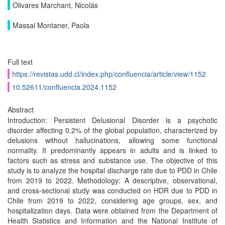
Olivares Marchant, Nicolás
Massai Montaner, Paola
Full text
https://revistas.udd.cl/index.php/confluencia/article/view/1152
10.52611/confluencia.2024.1152
Abstract
Introduction: Persistent Delusional Disorder is a psychotic
disorder affecting 0.2% of the global population, characterized by
delusions without hallucinations, allowing some functional
normality. It predominantly appears in adults and is linked to
factors such as stress and substance use. The objective of this
study is to analyze the hospital discharge rate due to PDD in Chile
from 2019 to 2022. Methodology: A descriptive, observational,
and cross-sectional study was conducted on HDR due to PDD in
Chile from 2019 to 2022, considering age groups, sex, and
hospitalization days. Data were obtained from the Department of
Health Statistics and Information and the National Institute of