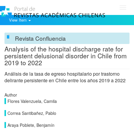
Toggl
navig
View Item
Revista Confluencia
Analysis of the hospital discharge rate for
persistent delusional disorder in Chile from
2019 to 2022
Análisis de la tasa de egreso hospitalario por trastorno
delirante persistente en Chile entre los años 2019 a 2022
Author
Flores Valenzuela, Camila
Correa Santibañez, Pablo
Araya Poblete, Benjamín