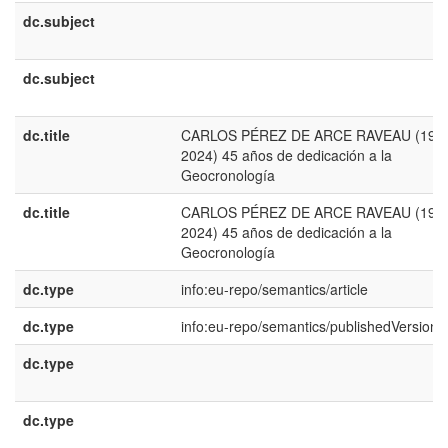
dc.subject
dc.subject
dc.title
CARLOS PÉREZ DE ARCE RAVEAU (194
2024) 45 años de dedicación a la
Geocronología
dc.title
CARLOS PÉREZ DE ARCE RAVEAU (194
2024) 45 años de dedicación a la
Geocronología
dc.type
info:eu-repo/semantics/article
dc.type
info:eu-repo/semantics/publishedVersion
dc.type
dc.type