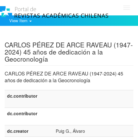
Toggl
navig
View Item
Show simple item record
CARLOS PÉREZ DE ARCE RAVEAU (1947-
2024) 45 años de dedicación a la
Geocronología
CARLOS PÉREZ DE ARCE RAVEAU (1947-2024) 45
años de dedicación a la Geocronología
dc.contributor
dc.contributor
dc.creator
Puig G., Álvaro