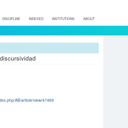
DISCIPLINE
INDEXED
INSTITUTIONS
ABOUT
rdiscursividad
index.php/AB/article/view/47469