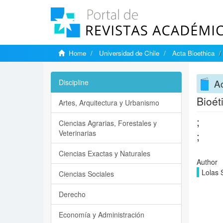
Home
Universidad de Chile
Acta Bioethica
Ac
Discipline
Bioét
Artes, Arquitectura y Urbanismo
;
Ciencias Agrarias, Forestales y
Veterinarias
;
Ciencias Exactas y Naturales
Author
Lolas 
Ciencias Sociales
Derecho
Economía y Administración