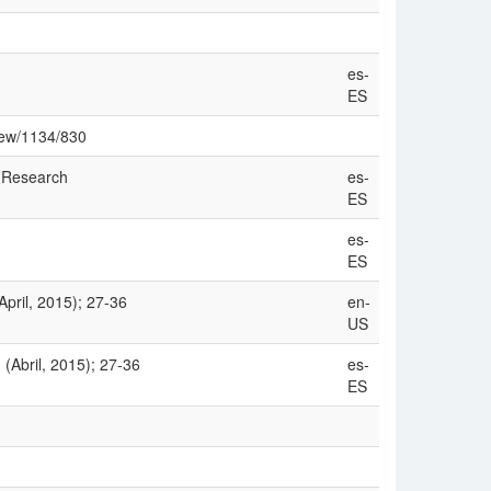
es-
ES
view/1134/830
 Research
es-
ES
es-
ES
April, 2015); 27-36
en-
US
(Abril, 2015); 27-36
es-
ES