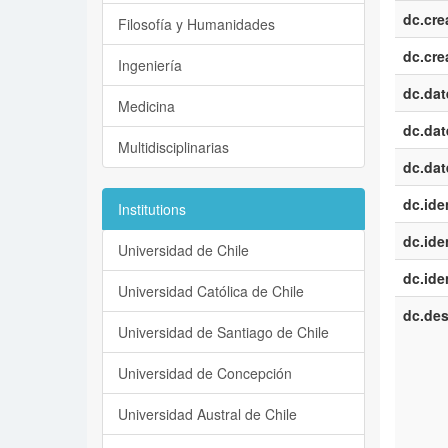
dc.cre
Filosofía y Humanidades
dc.cre
Ingeniería
dc.dat
Medicina
dc.dat
Multidisciplinarias
dc.dat
dc.iden
Institutions
dc.iden
Universidad de Chile
dc.iden
Universidad Católica de Chile
dc.des
Universidad de Santiago de Chile
Universidad de Concepción
Universidad Austral de Chile