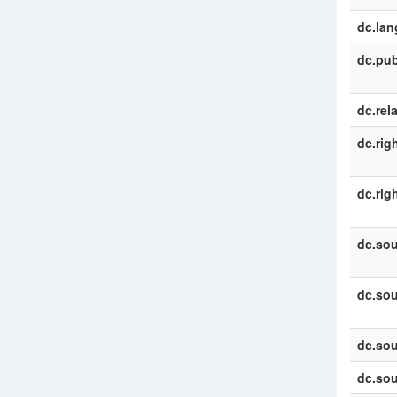
dc.la
dc.pub
dc.rel
dc.rig
dc.rig
dc.sou
dc.sou
dc.sou
dc.sou