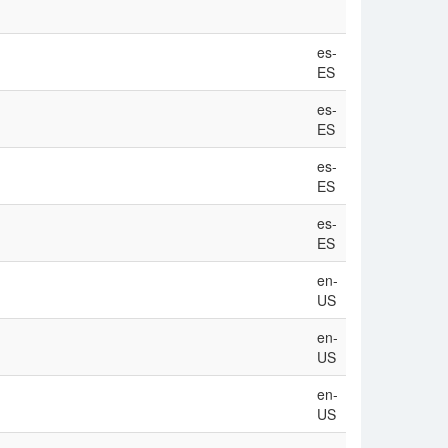
es-
ES
es-
ES
es-
ES
es-
ES
en-
US
en-
US
en-
US