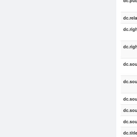
dc.pub
dc.rel
dc.rig
dc.rig
dc.sou
dc.sou
dc.sou
dc.sou
dc.sou
dc.titl