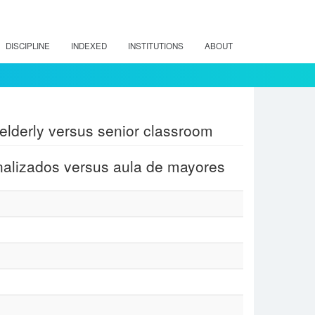
DISCIPLINE
INDEXED
INSTITUTIONS
ABOUT
d elderly versus senior classroom
ionalizados versus aula de mayores