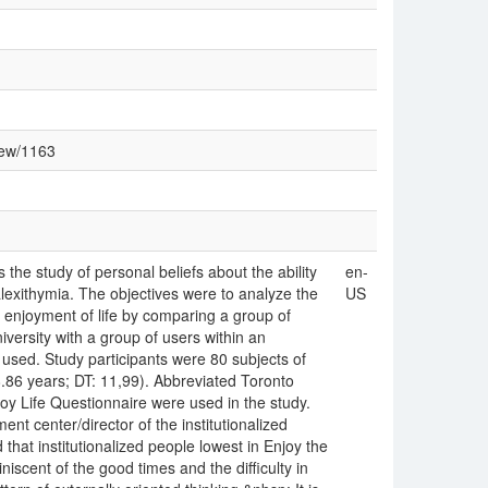
view/1163
s the study of personal beliefs about the ability
en-
alexithymia. The objectives were to analyze the
US
e enjoyment of life by comparing a group of
iversity with a group of users within an
s used. Study participants were 80 subjects of
86 years; DT: 11,99). Abbreviated Toronto
oy Life Questionnaire were used in the study.
t center/director of the institutionalized
that institutionalized people lowest in Enjoy the
scent of the good times and the difficulty in