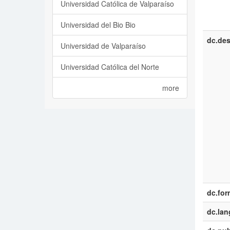
Universidad Católica de Valparaíso
Universidad del Bio Bio
dc.des
Universidad de Valparaíso
Universidad Católica del Norte
more
dc.for
dc.la