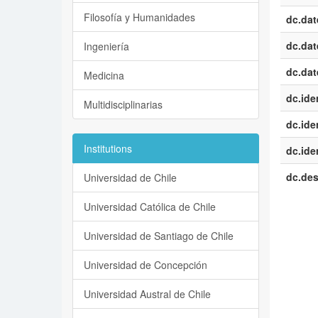
Filosofía y Humanidades
dc.dat
dc.dat
Ingeniería
dc.dat
Medicina
dc.iden
Multidisciplinarias
dc.iden
Institutions
dc.iden
dc.des
Universidad de Chile
Universidad Católica de Chile
Universidad de Santiago de Chile
Universidad de Concepción
Universidad Austral de Chile