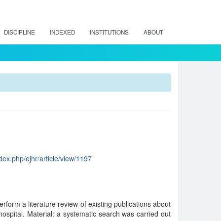
DISCIPLINE
INDEXED
INSTITUTIONS
ABOUT
dex.php/ejhr/article/view/1197
perform a literature review of existing publications about
 hospital. Material: a systematic search was carried out