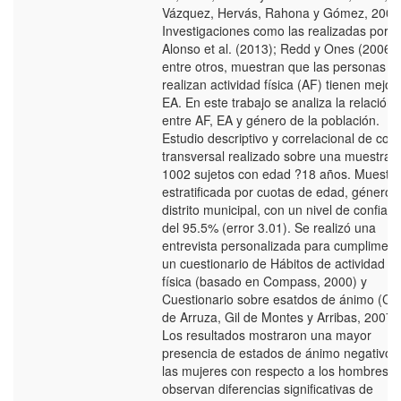
Vázquez, Hervás, Rahona y Gómez, 2009
Investigaciones como las realizadas por
Alonso et al. (2013); Redd y Ones (2006)
entre otros, muestran que las personas q
realizan actividad física (AF) tienen mejor
EA. En este trabajo se analiza la relación
entre AF, EA y género de la población.
Estudio descriptivo y correlacional de cort
transversal realizado sobre una muestra 
1002 sujetos con edad ?18 años. Muestra
estratificada por cuotas de edad, género 
distrito municipal, con un nivel de confian
del 95.5% (error 3.01). Se realizó una
entrevista personalizada para cumpliment
un cuestionario de Hábitos de actividad
física (basado en Compass, 2000) y
Cuestionario sobre esatdos de ánimo (CE
de Arruza, Gil de Montes y Arribas, 2007).
Los resultados mostraron una mayor
presencia de estados de ánimo negativos
las mujeres con respecto a los hombres. 
observan diferencias significativas de