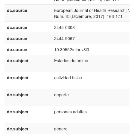
dc.source
European Journal of Health Research; Vol
Núm. 3: (Diciembre, 2017); 163-171
dc.source
2445-0308
dc.source
2444-9067
dc.source
10.30552/ejhr.v3i3
dc.subject
Estados de ánimo
dc.subject
actividad física
dc.subject
deporte
dc.subject
personas adultas
dc.subject
género