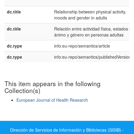
dc.title
Relationship between physical activity,
moods and gender in adults
dc.title
Relación entre actividad física, estados de
ánimo y género en personas adultas
dc.type
info:eu-repo/semantics/article
dc.type
info:eu-repo/semantics/publishedVersion
This item appears in the following
Collection(s)
European Journal of Health Research
Show simple item record
Dirección de Servicios de Información y Bibliotecas (SISIB) -