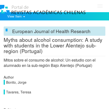
Toggl
navig
View Item
European Journal of Health Research
Myths about alcohol consumption: A study
with students in the Lower Alentejo sub-
region (Portugal)
Mitos sobre el consumo de alcohol: Un estudio con el
alumnado en la sub-región Bajo Alentejo (Portugal)
Author
Bonito, Jorge
Tavares, Teresa