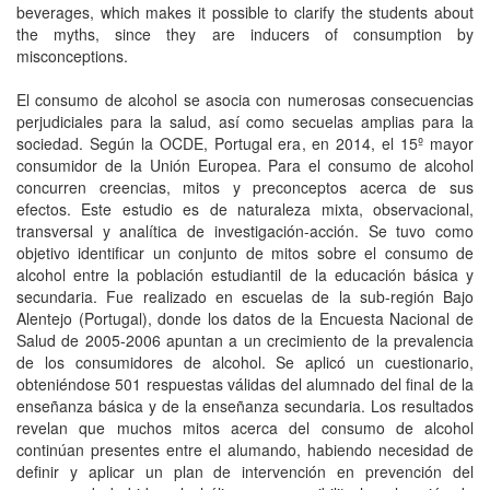
beverages, which makes it possible to clarify the students about
the myths, since they are inducers of consumption by
misconceptions.
El consumo de alcohol se asocia con numerosas consecuencias
perjudiciales para la salud, así como secuelas amplias para la
sociedad. Según la OCDE, Portugal era, en 2014, el 15º mayor
consumidor de la Unión Europea. Para el consumo de alcohol
concurren creencias, mitos y preconceptos acerca de sus
efectos. Este estudio es de naturaleza mixta, observacional,
transversal y analítica de investigación-acción. Se tuvo como
objetivo identificar un conjunto de mitos sobre el consumo de
alcohol entre la población estudiantil de la educación básica y
secundaria. Fue realizado en escuelas de la sub-región Bajo
Alentejo (Portugal), donde los datos de la Encuesta Nacional de
Salud de 2005-2006 apuntan a un crecimiento de la prevalencia
de los consumidores de alcohol. Se aplicó un cuestionario,
obteniéndose 501 respuestas válidas del alumnado del final de la
enseñanza básica y de la enseñanza secundaria. Los resultados
revelan que muchos mitos acerca del consumo de alcohol
continúan presentes entre el alumando, habiendo necesidad de
definir y aplicar un plan de intervención en prevención del