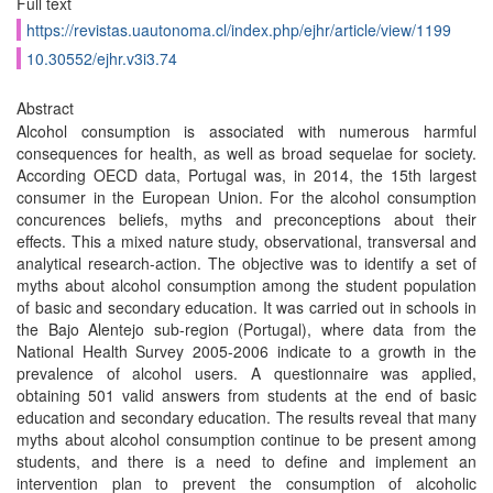
Full text
https://revistas.uautonoma.cl/index.php/ejhr/article/view/1199
10.30552/ejhr.v3i3.74
Abstract
Alcohol consumption is associated with numerous harmful
consequences for health, as well as broad sequelae for society.
According OECD data, Portugal was, in 2014, the 15th largest
consumer in the European Union. For the alcohol consumption
concurences beliefs, myths and preconceptions about their
effects. This a mixed nature study, observational, transversal and
analytical research-action. The objective was to identify a set of
myths about alcohol consumption among the student population
of basic and secondary education. It was carried out in schools in
the Bajo Alentejo sub-region (Portugal), where data from the
National Health Survey 2005-2006 indicate to a growth in the
prevalence of alcohol users. A questionnaire was applied,
obtaining 501 valid answers from students at the end of basic
education and secondary education. The results reveal that many
myths about alcohol consumption continue to be present among
students, and there is a need to define and implement an
intervention plan to prevent the consumption of alcoholic