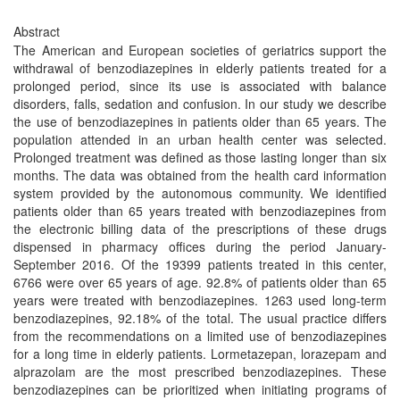
Abstract
The American and European societies of geriatrics support the
withdrawal of benzodiazepines in elderly patients treated for a
prolonged period, since its use is associated with balance
disorders, falls, sedation and confusion. In our study we describe
the use of benzodiazepines in patients older than 65 years. The
population attended in an urban health center was selected.
Prolonged treatment was defined as those lasting longer than six
months. The data was obtained from the health card information
system provided by the autonomous community. We identified
patients older than 65 years treated with benzodiazepines from
the electronic billing data of the prescriptions of these drugs
dispensed in pharmacy offices during the period January-
September 2016. Of the 19399 patients treated in this center,
6766 were over 65 years of age. 92.8% of patients older than 65
years were treated with benzodiazepines. 1263 used long-term
benzodiazepines, 92.18% of the total. The usual practice differs
from the recommendations on a limited use of benzodiazepines
for a long time in elderly patients. Lormetazepan, lorazepam and
alprazolam are the most prescribed benzodiazepines. These
benzodiazepines can be prioritized when initiating programs of