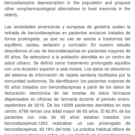
benzodiazepine deprescription in the population and propose
other nonpharmacological alternatives to treat insomnia in the
elderly.
Las sociedades americanas y europeas de geriatría avalan la
retirada de benzodiacepinas en pacientes ancianos tratados de
forma prolongada, ya que su uso se asocia a trastornos del
equilibrio, caídas, sedación y confusión. En nuestro estudio
describimos el uso de benzodiacepinas en pacientes mayores de
65 años. Se seleccionó a la población atendida en un centro de
salud urbano. Se definió como tratamiento prolongado aquellos
con una duración superior a seis meses. Los datos se obtuvieron
del sistema de información de tarjeta sanitaria facilitados por la
comunidad autónoma. Se identificaron los pacientes mayores de
65 años tratados con benzodiacepinas a partir de los datos de
facturación electrónica de las recetas de éstos fármacos
dispensados en oficinas de farmacia durante el periodo enero-
septiembre de 2016. De los 19399 pacientes atendidos en este
centro, 6766 tenían una edad mayor de 65 años. El 92.8% de los
pacientes con más de 65 años estaban tratados con
benzodiazepinas.1263 realizaban un uso prolongado de
benzodiacepinas, 92.18% del total. La práctica habitual difiere de