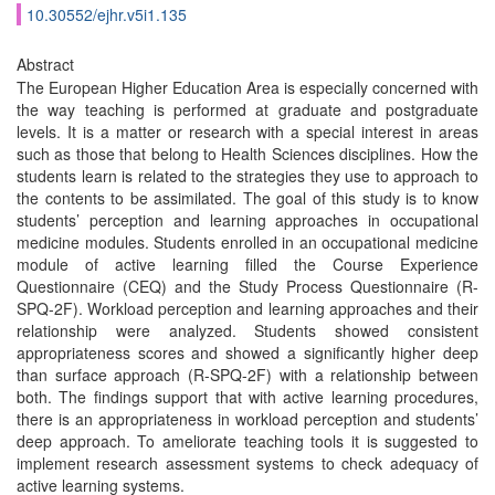
10.30552/ejhr.v5i1.135
Abstract
The European Higher Education Area is especially concerned with
the way teaching is performed at graduate and postgraduate
levels. It is a matter or research with a special interest in areas
such as those that belong to Health Sciences disciplines. How the
students learn is related to the strategies they use to approach to
the contents to be assimilated. The goal of this study is to know
students’ perception and learning approaches in occupational
medicine modules. Students enrolled in an occupational medicine
module of active learning filled the Course Experience
Questionnaire (CEQ) and the Study Process Questionnaire (R-
SPQ-2F). Workload perception and learning approaches and their
relationship were analyzed. Students showed consistent
appropriateness scores and showed a significantly higher deep
than surface approach (R-SPQ-2F) with a relationship between
both. The findings support that with active learning procedures,
there is an appropriateness in workload perception and students’
deep approach. To ameliorate teaching tools it is suggested to
implement research assessment systems to check adequacy of
active learning systems.