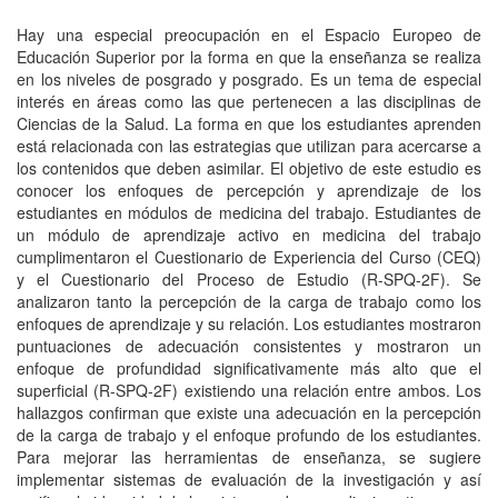
Hay una especial preocupación en el Espacio Europeo de
Educación Superior por la forma en que la enseñanza se realiza
en los niveles de posgrado y posgrado. Es un tema de especial
interés en áreas como las que pertenecen a las disciplinas de
Ciencias de la Salud. La forma en que los estudiantes aprenden
está relacionada con las estrategias que utilizan para acercarse a
los contenidos que deben asimilar. El objetivo de este estudio es
conocer los enfoques de percepción y aprendizaje de los
estudiantes en módulos de medicina del trabajo. Estudiantes de
un módulo de aprendizaje activo en medicina del trabajo
cumplimentaron el Cuestionario de Experiencia del Curso (CEQ)
y el Cuestionario del Proceso de Estudio (R-SPQ-2F). Se
analizaron tanto la percepción de la carga de trabajo como los
enfoques de aprendizaje y su relación. Los estudiantes mostraron
puntuaciones de adecuación consistentes y mostraron un
enfoque de profundidad significativamente más alto que el
superficial (R-SPQ-2F) existiendo una relación entre ambos. Los
hallazgos confirman que existe una adecuación en la percepción
de la carga de trabajo y el enfoque profundo de los estudiantes.
Para mejorar las herramientas de enseñanza, se sugiere
implementar sistemas de evaluación de la investigación y así