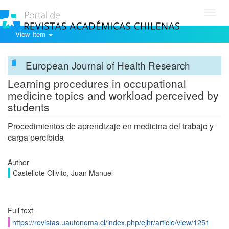
Toggl
navig
View Item
European Journal of Health Research
Learning procedures in occupational
medicine topics and workload perceived by
students
Procedimientos de aprendizaje en medicina del trabajo y
carga percibida
Author
Castellote Olivito, Juan Manuel
Full text
https://revistas.uautonoma.cl/index.php/ejhr/article/view/1251