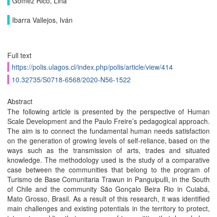
Gómez Rico, Lina
Ibarra Vallejos, Iván
Full text
https://polis.ulagos.cl/index.php/polis/article/view/414
10.32735/S0718-6568/2020-N56-1522
Abstract
The following article is presented by the perspective of Human
Scale Development and the Paulo Freire’s pedagogical approach.
The aim is to connect the fundamental human needs satisfaction
on the generation of growing levels of self-reliance, based on the
ways such as the transmission of arts, trades and situated
knowledge. The methodology used is the study of a comparative
case between the communities that belong to the program of
Turismo de Base Comunitaria Trawun in Panguipulli, in the South
of Chile and the community São Gonçalo Beira Rio in Cuiabá,
Mato Grosso, Brasil. As a result of this research, it was identified
main challenges and existing potentials in the territory to protect,