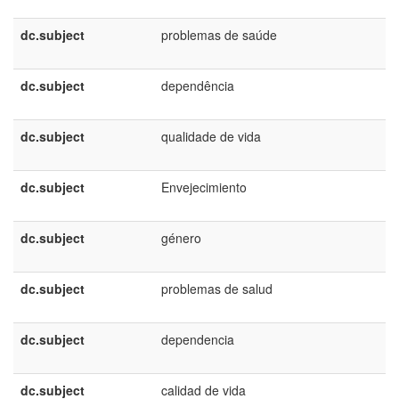
dc.subject
problemas de saúde
dc.subject
dependência
dc.subject
qualidade de vida
dc.subject
Envejecimiento
dc.subject
género
dc.subject
problemas de salud
dc.subject
dependencia
dc.subject
calidad de vida