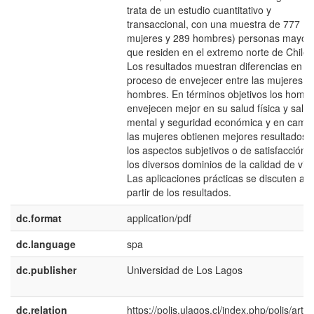
trata de un estudio cuantitativo y
transaccional, con una muestra de 777 (4
mujeres y 289 hombres) personas mayor
que residen en el extremo norte de Chile.
Los resultados muestran diferencias en el
proceso de envejecer entre las mujeres y 
hombres. En términos objetivos los homb
envejecen mejor en su salud física y salu
mental y seguridad económica y en camb
las mujeres obtienen mejores resultados 
los aspectos subjetivos o de satisfacción 
los diversos dominios de la calidad de vid
Las aplicaciones prácticas se discuten a
partir de los resultados.
dc.format
application/pdf
dc.language
spa
dc.publisher
Universidad de Los Lagos
dc.relation
https://polis.ulagos.cl/index.php/polis/articl