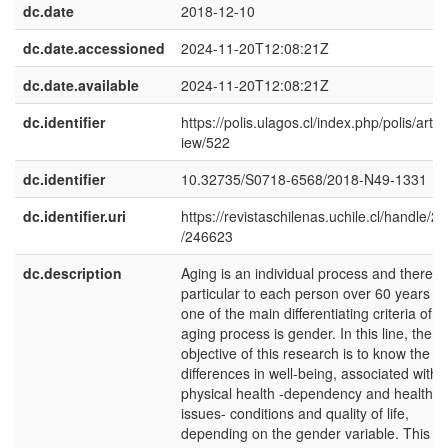
dc.date
2018-12-10
dc.date.accessioned
2024-11-20T12:08:21Z
dc.date.available
2024-11-20T12:08:21Z
dc.identifier
https://polis.ulagos.cl/index.php/polis/articl
iew/522
dc.identifier
10.32735/S0718-6568/2018-N49-1331
dc.identifier.uri
https://revistaschilenas.uchile.cl/handle/2
/246623
dc.description
Aging is an individual process and therefo
particular to each person over 60 years ol
one of the main differentiating criteria of t
aging process is gender. In this line, the
objective of this research is to know the
differences in well-being, associated with
physical health -dependency and health
issues- conditions and quality of life,
depending on the gender variable. This is