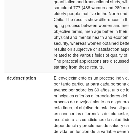
quantitative and transactional study, with 
sample of 777 (488 women and 289 men)
elderly people that live in the North end of
Chile. The results show differences in the
aging process between women and men. 
objective terms, men age better in their
physical and mental health and economic
security, whereas women obtained better
results on subjective or satisfaction aspec
related to the various fields of quality of lif
The practical applications are discussed
starting from those results.
dc.description
El envejecimiento es un proceso individual
por tanto particular para cada persona qu
avance por sobre los 60 años, uno de los
principales criterios diferenciadores del
proceso de envejecimiento es el género. 
esta línea, el objetivo de esta investigació
es conocer las diferencias del bienestar,
asociado a las condiciones de salud física
dependencia y problemas de salud-y cali
de vida, en función de la variable género.