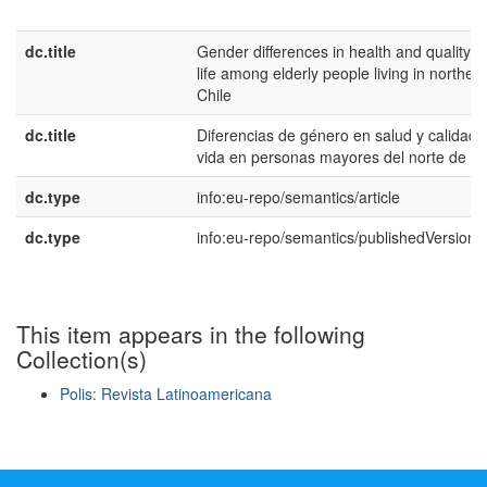
dc.title
Gender differences in health and quality o
life among elderly people living in norther
Chile
dc.title
Diferencias de género en salud y calidad 
vida en personas mayores del norte de Ch
dc.type
info:eu-repo/semantics/article
dc.type
info:eu-repo/semantics/publishedVersion
This item appears in the following
Collection(s)
Polis: Revista Latinoamericana
Show simple item record