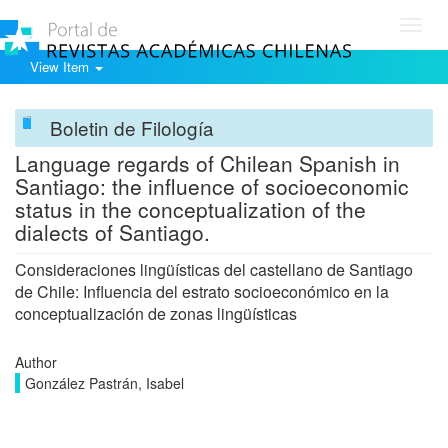
Toggl
navig
View Item
Boletin de Filología
Language regards of Chilean Spanish in
Santiago: the influence of socioeconomic
status in the conceptualization of the
dialects of Santiago.
Consideraciones lingüísticas del castellano de Santiago
de Chile: Influencia del estrato socioeconómico en la
conceptualización de zonas lingüísticas
Author
González Pastrán, Isabel