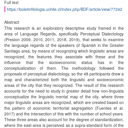
Full text
https://boletinfilologia.uchile.cl/index.php/BDF/article/view/77242
Abstract
This research is an exploratory descriptive study framed in the
area of Language Regards, specifically Perceptual Dialectology
(Preston 2009, 2010, 2011, 2018, 2019), that seeks to examine
the language regards of the speakers of Spanish in the Greater
Santiago area, by means of recognizing which lingüistic areas are
recognized, the features they associate with these and the
influence that the socioeconomic status has in the
conceptualization of them. The methodology followed the
proposals of perceptual dialectology, so the 48 participants drew a
map and characterized both the linguistic and socioeconomic
areas of the city that they recognized. The result of this research
accounts for the need to study in greater detail how non-linguists
conceptualize the linguistic mental map of the city, where three
major linguistic areas are recognized, which are created based on
the pattern of economic territorial segregation (Fuentes et al.
2017) and the intersection of this with the number of school years.
These three areas also account for the degree of standardization,
where the east-area is perceived as a supra-standard form of the