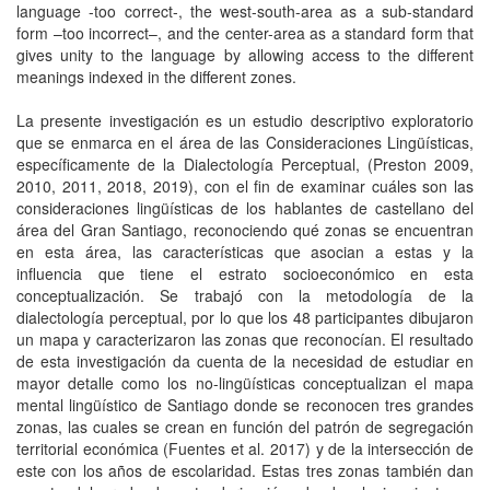
language -too correct-, the west-south-area as a sub-standard
form –too incorrect–, and the center-area as a standard form that
gives unity to the language by allowing access to the different
meanings indexed in the different zones.
La presente investigación es un estudio descriptivo exploratorio
que se enmarca en el área de las Consideraciones Lingüísticas,
específicamente de la Dialectología Perceptual, (Preston 2009,
2010, 2011, 2018, 2019), con el fin de examinar cuáles son las
consideraciones lingüísticas de los hablantes de castellano del
área del Gran Santiago, reconociendo qué zonas se encuentran
en esta área, las características que asocian a estas y la
influencia que tiene el estrato socioeconómico en esta
conceptualización. Se trabajó con la metodología de la
dialectología perceptual, por lo que los 48 participantes dibujaron
un mapa y caracterizaron las zonas que reconocían. El resultado
de esta investigación da cuenta de la necesidad de estudiar en
mayor detalle como los no-lingüísticas conceptualizan el mapa
mental lingüístico de Santiago donde se reconocen tres grandes
zonas, las cuales se crean en función del patrón de segregación
territorial económica (Fuentes et al. 2017) y de la intersección de
este con los años de escolaridad. Estas tres zonas también dan