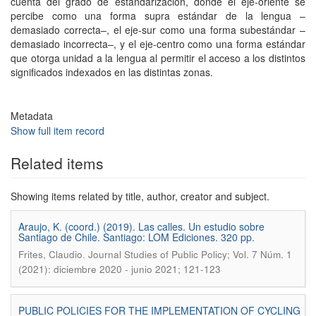
cuenta del grado de estandarización, donde el eje-oriente se
percibe como una forma supra estándar de la lengua –
demasiado correcta–, el eje-sur como una forma subestándar –
demasiado incorrecta–, y el eje-centro como una forma estándar
que otorga unidad a la lengua al permitir el acceso a los distintos
significados indexados en las distintas zonas.
Metadata
Show full item record
Related items
Showing items related by title, author, creator and subject.
Araujo, K. (coord.) (2019). Las calles. Un estudio sobre
Santiago de Chile. Santiago: LOM Ediciones. 320 pp.
.
Frites, Claudio
Journal Studies of Public Policy; Vol. 7 Núm. 1
(2021): diciembre 2020 - junio 2021; 121-123
PUBLIC POLICIES FOR THE IMPLEMENTATION OF CYCLING