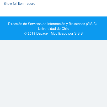
Show full item record
Dirección de Servicios de Información y Bibliotecas (SISIB) -
Universidad de Chile
© 2019 Dspace - Modificado por SISIB