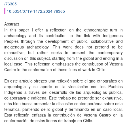
/76365
10.5354/0719-1472.2024.76365
Abstract
In this paper I offer a reflection on the ethnographic turn in
archaeology and its contribution to the link with Indigenous
Peoples through the development of public, collaborative and
indigenous archaeology. This work does not pretend to be
exhaustive, but rather seeks to present the contemporary
discussion on this subject, starting from the global and ending in a
local case. This reflection emphasizes the contribution of Victoria
Castro in the conformation of these lines of work in Chile.
En este artículo ofrezco una reflexión sobre el giro etnográfico en
arqueología y su aporte en la vinculación con los Pueblos
Indígenas a través del desarrollo de las arqueologías pública,
colaborativa e indígena. Este trabajo no pretende ser exhaustivo,
más bien busca presentar la discusión contemporánea sobre esta
temática, partiendo de lo global y terminando en un caso local.
Esta reflexión enfatiza la contribución de Victoria Castro en la
conformación de estas líneas de trabajo en Chile.