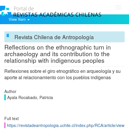
Toggl
navig
View Item
Revista Chilena de Antropología
Reflections on the ethnographic turn in
archaeology and its contribution to the
relationship with indigenous peoples
Reflexiones sobre el giro etnográfico en arqueología y su
aporte al relacionamiento con los pueblos indígenas
Author
Ayala Rocabado, Patricia
Full text
https://revistadeantropologia.uchile.cl/index.php/RCA/article/view