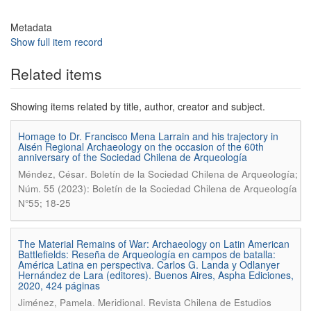
Metadata
Show full item record
Related items
Showing items related by title, author, creator and subject.
Homage to Dr. Francisco Mena Larrain and his trajectory in
Aisén Regional Archaeology on the occasion of the 60th
anniversary of the Sociedad Chilena de Arqueología
.
Méndez, César
Boletín de la Sociedad Chilena de Arqueología;
Núm. 55 (2023): Boletín de la Sociedad Chilena de Arqueología
N°55; 18-25
The Material Remains of War: Archaeology on Latin American
Battlefields: Reseña de Arqueología en campos de batalla:
América Latina en perspectiva. Carlos G. Landa y Odlanyer
Hernández de Lara (editores). Buenos Aires, Aspha Ediciones,
2020, 424 páginas
.
Jiménez, Pamela
Meridional. Revista Chilena de Estudios