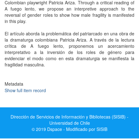
Colombian playwright Patricia Ariza. Through a critical reading of
A fuego lento, we propose an interpretive approach to the
reversal of gender roles to show how male fragility is manifested
in this play.
El artículo aborda la problemática del patriarcado en una obra de
la dramaturga colombiana Patricia Ariza. A través de la lectura
crítica de A fuego lento, proponemos un acercamiento
interpretativo a la inversión de los roles de género para
evidenciar el modo como en esta dramaturgia se manifiesta la
fragilidad masculina.
Metadata
Show full item record
Dirección de Servicios de Información y Bibliotecas (SISIB) -
Universidad de Chile
© 2019 Dspace - Modificado por SISIB