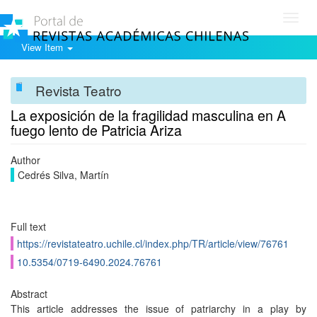
Toggl
navig
View Item
Revista Teatro
La exposición de la fragilidad masculina en A
fuego lento de Patricia Ariza
Author
Cedrés Silva, Martín
Full text
https://revistateatro.uchile.cl/index.php/TR/article/view/76761
10.5354/0719-6490.2024.76761
Abstract
This article addresses the issue of patriarchy in a play by