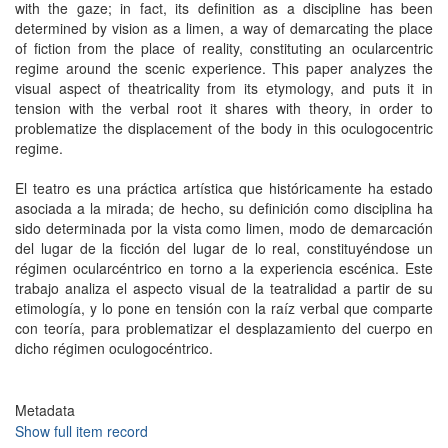
with the gaze; in fact, its definition as a discipline has been
determined by vision as a limen, a way of demarcating the place
of fiction from the place of reality, constituting an ocularcentric
regime around the scenic experience. This paper analyzes the
visual aspect of theatricality from its etymology, and puts it in
tension with the verbal root it shares with theory, in order to
problematize the displacement of the body in this oculogocentric
regime.
El teatro es una práctica artística que históricamente ha estado
asociada a la mirada; de hecho, su definición como disciplina ha
sido determinada por la vista como limen, modo de demarcación
del lugar de la ficción del lugar de lo real, constituyéndose un
régimen ocularcéntrico en torno a la experiencia escénica. Este
trabajo analiza el aspecto visual de la teatralidad a partir de su
etimología, y lo pone en tensión con la raíz verbal que comparte
con teoría, para problematizar el desplazamiento del cuerpo en
dicho régimen oculogocéntrico.
Metadata
Show full item record