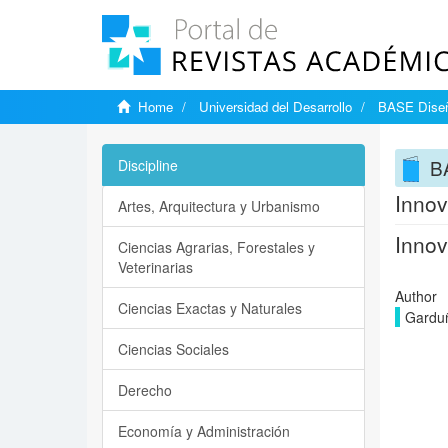
Home
Universidad del Desarrollo
BASE Diseñ
B
Discipline
Innov
Artes, Arquitectura y Urbanismo
Innov
Ciencias Agrarias, Forestales y
Veterinarias
Author
Ciencias Exactas y Naturales
Garduñ
Ciencias Sociales
Derecho
Economía y Administración