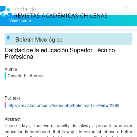
Toggl
navig
View Item
Boletín Micológico
Calidad de la educación Superior Técnico
Profesional
Author
Casado F., Andrea
Full text
https://revistas.umce.cl/index.php/boletin/article/view/2399
Abstract
These days, the word quality is always present wherever
education is mentioned, that is why it is essential tohave a better