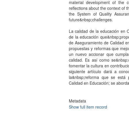
material development of the c
reflections about the context of t
the System of Quality Assura
future&nbsp;challenges.
La calidad de la educación en 
de la educación que&nbsp;propo
de Aseguramiento de Calidad en
propuestas y reformas que mejo
un nuevo accionar que cumpla
calidad. Es así como se&nbsp;e
fomentar la cultura en contribuci
siguiente artículo dará a cono
la&nbsp;reforma que se está 
Calidad en Educación; se aborda
Metadata
Show full item record