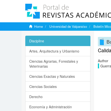
Home
Universidad de Valparaíso
Boletín Mic
Bo
Discipline
Calida
Artes, Arquitectura y Urbanismo
Author
Ciencias Agrarias, Forestales y
Guerra
Veterinarias
Ciencias Exactas y Naturales
Ciencias Sociales
Derecho
Economía y Administración