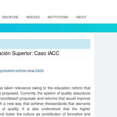
DISCIPLINE
INDEXED
INSTITUTIONS
ABOUT
cación Superior: Caso IACC
hp/boletin/article/view/2400
as taken relevance owing to the education reform that
ve proposed. Currently, the system of quality assurance
 countlessof proposals and reforms that would improve
gh a new way that achieve thestandards that warrants
 of quality. It is also understood that the higher
d foster the culture as contribution of formative and