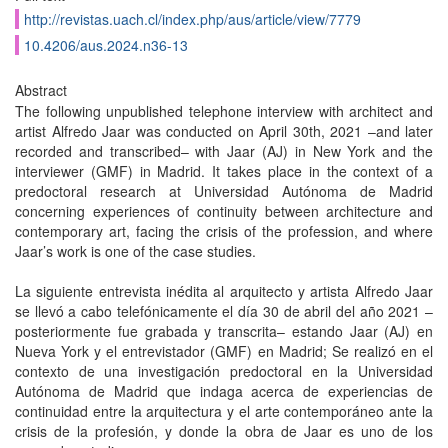
http://revistas.uach.cl/index.php/aus/article/view/7779
10.4206/aus.2024.n36-13
Abstract
The following unpublished telephone interview with architect and
artist Alfredo Jaar was conducted on April 30th, 2021 –and later
recorded and transcribed– with Jaar (AJ) in New York and the
interviewer (GMF) in Madrid. It takes place in the context of a
predoctoral research at Universidad Autónoma de Madrid
concerning experiences of continuity between architecture and
contemporary art, facing the crisis of the profession, and where
Jaar’s work is one of the case studies.
La siguiente entrevista inédita al arquitecto y artista Alfredo Jaar
se llevó a cabo telefónicamente el día 30 de abril del año 2021 –
posteriormente fue grabada y transcrita– estando Jaar (AJ) en
Nueva York y el entrevistador (GMF) en Madrid; Se realizó en el
contexto de una investigación predoctoral en la Universidad
Autónoma de Madrid que indaga acerca de experiencias de
continuidad entre la arquitectura y el arte contemporáneo ante la
crisis de la profesión, y donde la obra de Jaar es uno de los