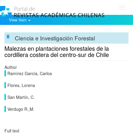
Toggl
navig
View Item
Ciencia e Investigación Forestal
Malezas en plantaciones forestales de la
cordillera costera del centro-sur de Chile
Author
Ramírez García, Carlos
Flores, Lorena
San Martín, C.
Verdugo R.,M.
Full text