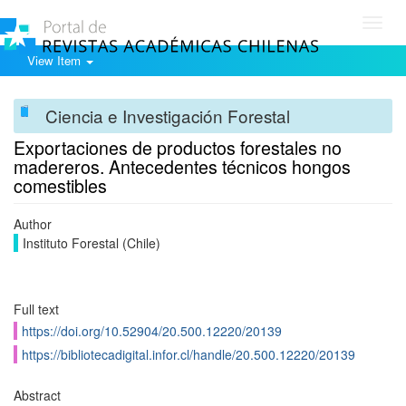
Toggl
navig
View Item
Ciencia e Investigación Forestal
Exportaciones de productos forestales no
madereros. Antecedentes técnicos hongos
comestibles
Author
Instituto Forestal (Chile)
Full text
https://doi.org/10.52904/20.500.12220/20139
https://bibliotecadigital.infor.cl/handle/20.500.12220/20139
Abstract