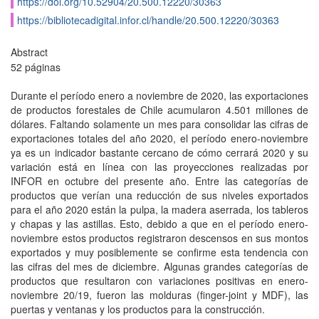
https://doi.org/10.52904/20.500.12220/30363
https://bibliotecadigital.infor.cl/handle/20.500.12220/30363
Abstract
52 páginas
Durante el período enero a noviembre de 2020, las exportaciones
de productos forestales de Chile acumularon 4.501 millones de
dólares. Faltando solamente un mes para consolidar las cifras de
exportaciones totales del año 2020, el período enero-noviembre
ya es un indicador bastante cercano de cómo cerrará 2020 y su
variación está en línea con las proyecciones realizadas por
INFOR en octubre del presente año. Entre las categorías de
productos que verían una reducción de sus niveles exportados
para el año 2020 están la pulpa, la madera aserrada, los tableros
y chapas y las astillas. Esto, debido a que en el período enero-
noviembre estos productos registraron descensos en sus montos
exportados y muy posiblemente se confirme esta tendencia con
las cifras del mes de diciembre. Algunas grandes categorías de
productos que resultaron con variaciones positivas en enero-
noviembre 20/19, fueron las molduras (finger-joint y MDF), las
puertas y ventanas y los productos para la construcción.