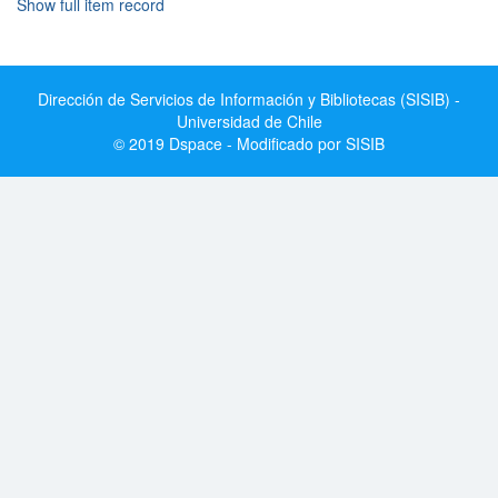
Show full item record
Dirección de Servicios de Información y Bibliotecas (SISIB) -
Universidad de Chile
© 2019 Dspace - Modificado por SISIB