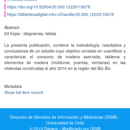
https://doi.org/10.52904/20.500.12220/19078
https://bibliotecadigital.infor.cl/handle/20.500.12220/19078
Abstract
63 hojas : diagramas, tablas
La presente publicación, contiene la metodología, resultados y
conclusiones de un estudio cuyo objetivo consiste en cuantificar y
caracterizar el consumo de madera aserrada, tableros y
elementos de madera (molduras, puertas, ventanas) en las
viviendas construidas el año 2010 en la región del Bío Bío
Metadata
Show full item record
Dirección de Servicios de Información y Bibliotecas (SISIB) -
Universidad de Chile
© 2019 Dspace - Modificado por SISIB