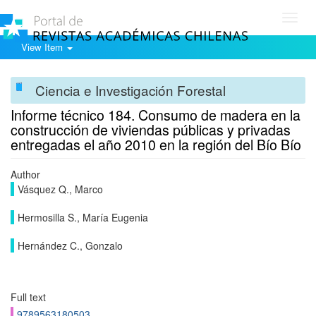
Toggl
navig
View Item
Ciencia e Investigación Forestal
Informe técnico 184. Consumo de madera en la
construcción de viviendas públicas y privadas
entregadas el año 2010 en la región del Bío Bío
Author
Vásquez Q., Marco
Hermosilla S., María Eugenia
Hernández C., Gonzalo
Full text
9789563180503