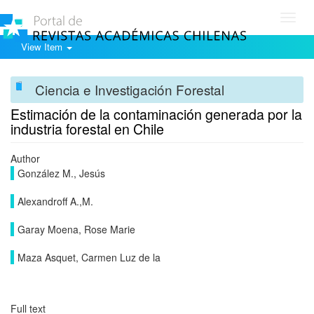
Toggl
navig
View Item
Ciencia e Investigación Forestal
Estimación de la contaminación generada por la
industria forestal en Chile
Author
González M., Jesús
Alexandroff A.,M.
Garay Moena, Rose Marie
Maza Asquet, Carmen Luz de la
Full text