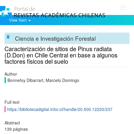
Toggl
navig
View Item
Ciencia e Investigación Forestal
Caracterización de sitios de Pinus radiata
(D.Don) en Chile Central en base a algunos
factores físicos del suelo
Author
Bonnefoy Dibarrart, Marcelo Domingo
Full text
https://bibliotecadigital.infor.cl/handle/20.500.12220/237
Abstract
139 páginas