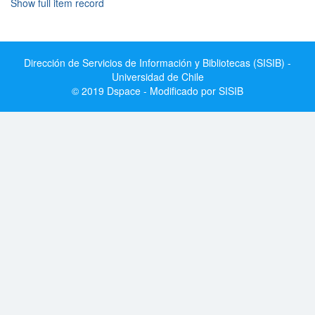
Show full item record
Dirección de Servicios de Información y Bibliotecas (SISIB) -
Universidad de Chile
© 2019 Dspace - Modificado por SISIB