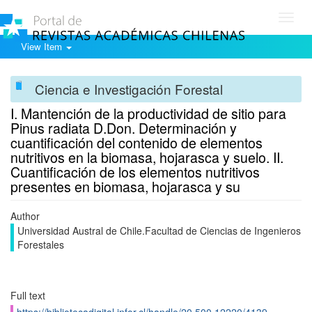
Toggl
navig
View Item
Ciencia e Investigación Forestal
I. Mantención de la productividad de sitio para
Pinus radiata D.Don. Determinación y
cuantificación del contenido de elementos
nutritivos en la biomasa, hojarasca y suelo. II.
Cuantificación de los elementos nutritivos
presentes en biomasa, hojarasca y su
Author
Universidad Austral de Chile.Facultad de Ciencias de Ingenieros
Forestales
Full text