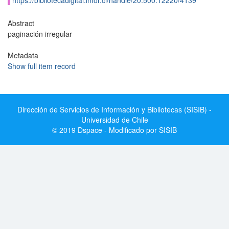
https://bibliotecadigital.infor.cl/handle/20.500.12220/4139
Abstract
paginación irregular
Metadata
Show full item record
Dirección de Servicios de Información y Bibliotecas (SISIB) -
Universidad de Chile
© 2019 Dspace - Modificado por SISIB