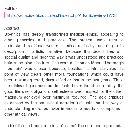
Full text
https://actabioethica.uchile.cl/index.php/AB/article/view/17738
Abstract
Bioethics has deeply transformed medical ethics, appealing to
other principles and practices. The present work tries to
understand traditional western medical ethics by recurring to its
description in artistic narrative, because this descri- bes with
special quality and rigor the way it was understood and practiced
before the bioethics turn. The work of Thomas Mann “The magic
mountain” was chosen because, besides its intrinsic value, its
point of view clears other moral foundations which could have
been mal interpreted, disqualified or lost in the last years. Thus,
the ethics of goodness predominated over the ethics of duty, the
good life over obligation, self esteem over respect for the other,
maximum achieved over minimum required. The acid critiques
expressed by the omniscient narrator insinuate that this way of
understanding moral behavior in medicine needs to complement
other ethical views.
La bioética ha transformado la ética médica de manera profunda,