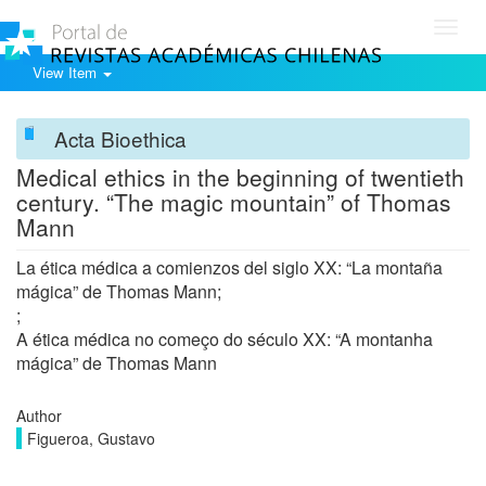
Toggl
navig
View Item
Acta Bioethica
Medical ethics in the beginning of twentieth
century. “The magic mountain” of Thomas
Mann
La ética médica a comienzos del siglo XX: “La montaña
mágica” de Thomas Mann;
;
A ética médica no começo do século XX: “A montanha
mágica” de Thomas Mann
Author
Figueroa, Gustavo