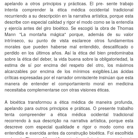
apelando a otros principios y prácticas. El pre- sente trabajo
intenta comprender la ética médica occidental tradicional
recurriendo a su descripción en la narrativa artística, porque esta
describe con especial calidad y rigor el modo como se la entendía
y ejercía antes del giro bioético. Se escogió la obra de Thomas
Mann "La montaña mágica" porque, además de su valor
intrínseco, su punto de vista esclarece otros fundamentos
morales que pueden haberse mal entendido, descalificado o
perdido en los últimos años. Así la ética del bien predominaba
sobre la ética del deber, la vida buena sobre la obligatoriedad, la
estima de sí por encima del respeto del otro, los máximos
alcanzables por encima de los mínimos exigibles.Las ácidas
críticas expresadas por el narrador omnisciente insinúan que esta
manera de entender el comportamiento moral en medicina
necesitaba complementarse con otras visiones éticas.
A bioética transformou a ética médica de maneira profunda,
apelando para outros principios e práticas. O presente trabalho
tenta compreender a ética médica ocidental tradicional
recorrendo à sua descrição na narrativa artística, porque esta
descreve com especial qualidade e rigor o modo como era
entendida e exercida antes da construção bioética. Foi escolhida